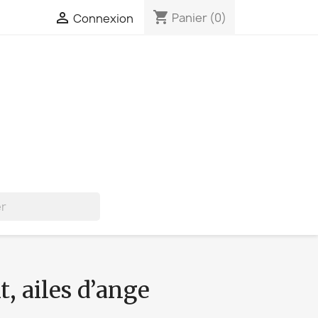
shopping_cart

Panier
(0)
Connexion
t, ailes d’ange