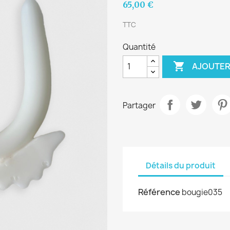
65,00 €
TTC
Quantité

AJOUTER
Partager
Détails du produit
Référence
bougie035