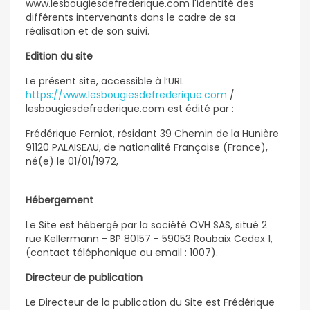
www.lesbougiesdefrederique.com l'identité des
différents intervenants dans le cadre de sa
réalisation et de son suivi.
Edition du site
Le présent site, accessible à l’URL
https://www.lesbougiesdefrederique.com
/
lesbougiesdefrederique.com est édité par :
Frédérique Ferniot, résidant 39 Chemin de la Hunière
91120 PALAISEAU, de nationalité Française (France),
né(e) le 01/01/1972,
Hébergement
Le Site est hébergé par la société OVH SAS, situé 2
rue Kellermann - BP 80157 - 59053 Roubaix Cedex 1,
(contact téléphonique ou email : 1007).
Directeur de publication
Le Directeur de la publication du Site est Frédérique