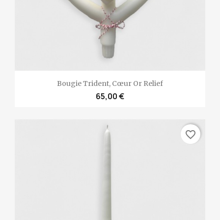
Bougie Trident, Cœur Or Relief
65,00 €
favorite_border