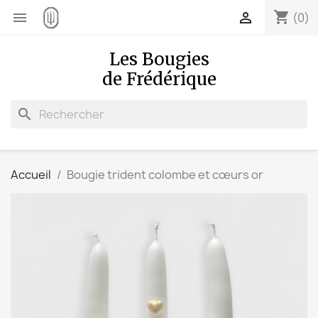
shopping_cart


(0)
Les Bougies
de Frédérique
search
Accueil
Bougie trident colombe et cœurs or