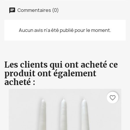
Commentaires (0)
Aucun avis n'a été publié pour le moment.
Les clients qui ont acheté ce
produit ont également
acheté :
favorite_border