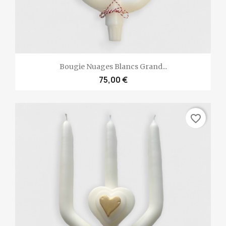
Bougie Nuages Blancs Grand...
75,00 €
favorite_border