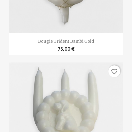
Bougie Trident Bambi Gold
75,00 €
favorite_border