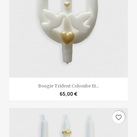
Bougie Trident Colombe Et...
65,00 €
favorite_border