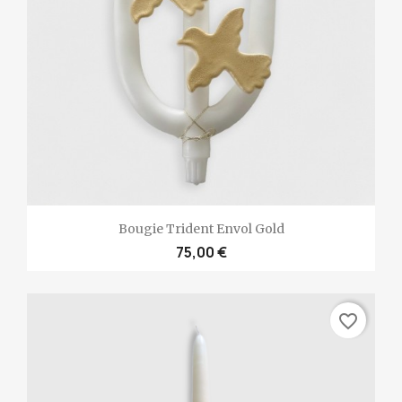
Bougie Trident Envol Gold
75,00 €
favorite_border