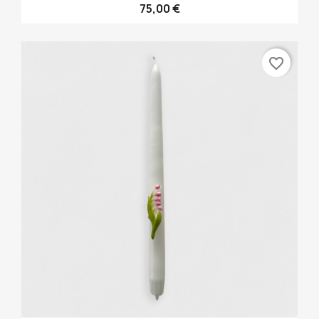
75,00 €
favorite_border