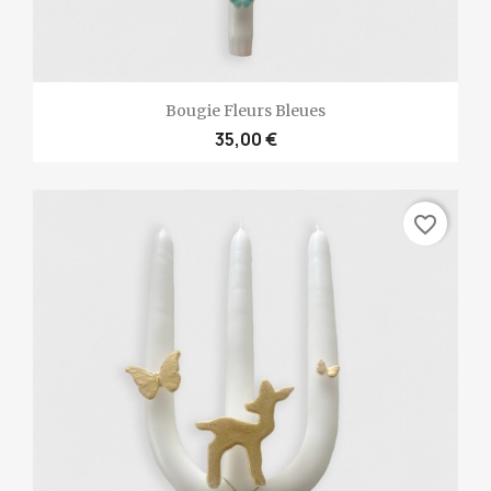
Bougie Fleurs Bleues
35,00 €
favorite_border