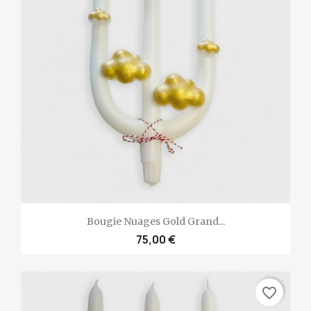
Bougie Nuages Gold Grand...
75,00 €
favorite_border