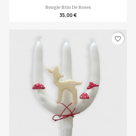
Bougie Brin De Roses
35,00 €
favorite_border