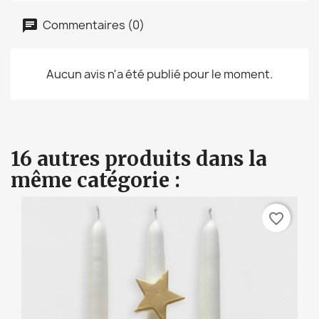
Commentaires (0)
Aucun avis n'a été publié pour le moment.
16 autres produits dans la
même catégorie :
favorite_border