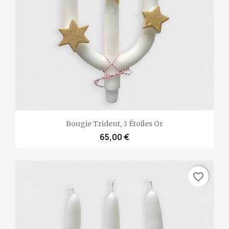
Bougie Trident, 3 Étoiles Or
65,00 €
favorite_border