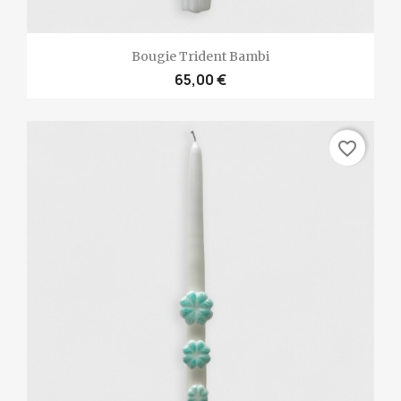
Bougie Trident Bambi
65,00 €
favorite_border