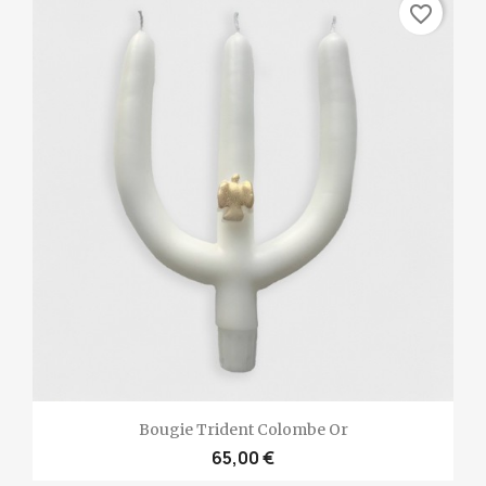
favorite_border
Bougie Trident Colombe Or
65,00 €