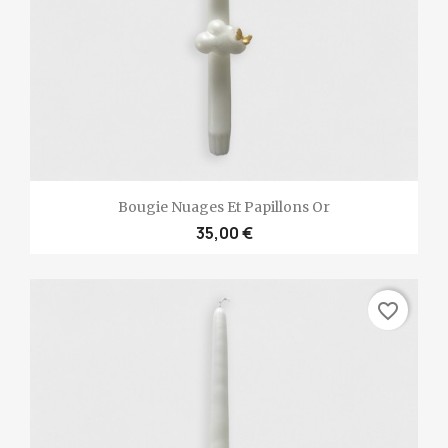
Bougie Nuages Et Papillons Or
35,00 €
favorite_border