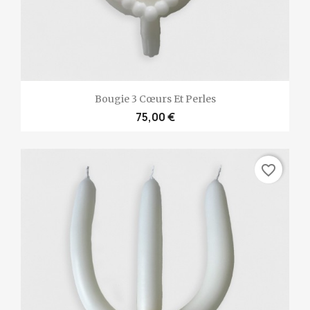
Bougie 3 Cœurs Et Perles
75,00 €
favorite_border