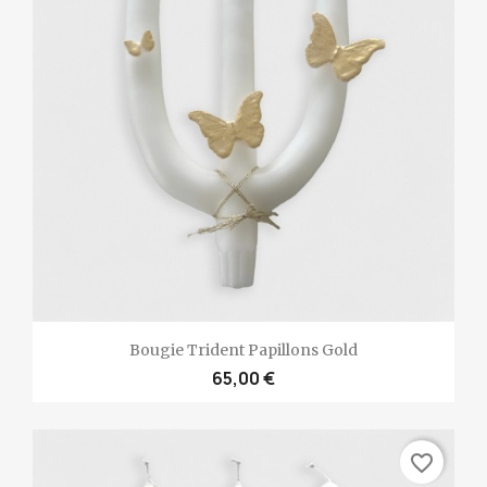
Bougie Trident Papillons Gold
65,00 €
favorite_border