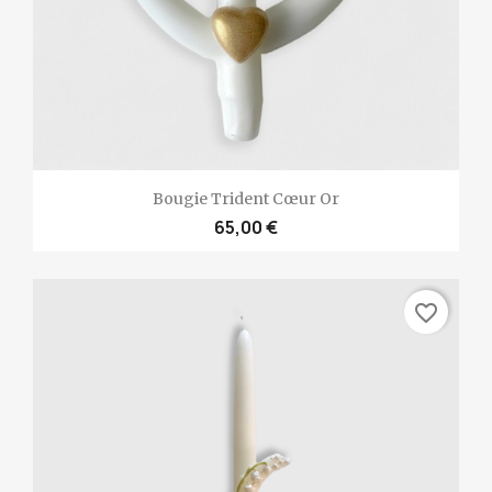
Bougie Trident Cœur Or
65,00 €
favorite_border