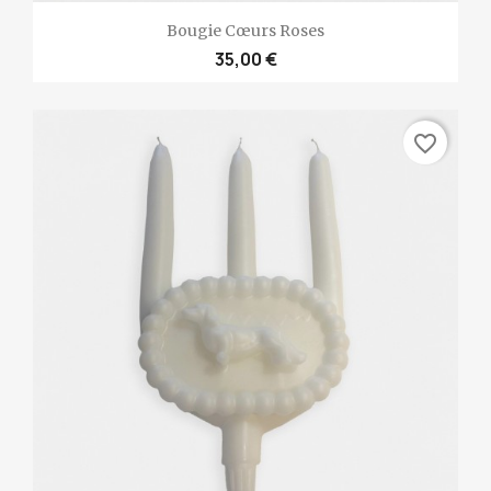
Bougie Cœurs Roses
35,00 €
favorite_border