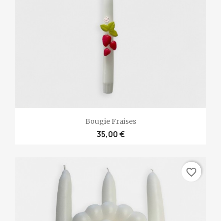
Bougie Fraises
35,00 €
favorite_border