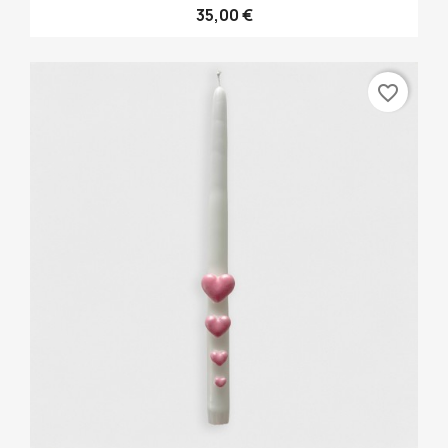
35,00 €
favorite_border