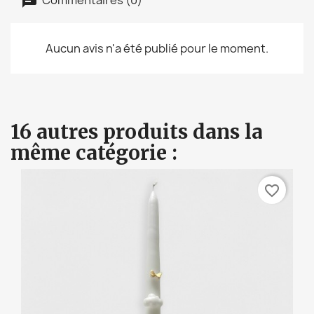
Aucun avis n'a été publié pour le moment.
16 autres produits dans la
même catégorie :
favorite_border